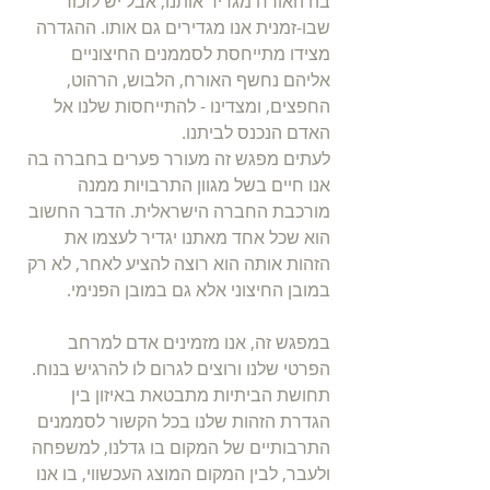
בה האורח מגדיר אותנו, אבל יש לזכור 
שבו-זמנית אנו מגדירים גם אותו. ההגדרה 
מצידו מתייחסת לסממנים החיצוניים 
אליהם נחשף האורח, הלבוש, הרהוט, 
החפצים, ומצדינו - להתייחסות שלנו אל 
האדם הנכנס לביתנו.
לעתים מפגש זה מעורר פערים בחברה בה 
אנו חיים בשל מגוון התרבויות ממנה 
מורכבת החברה הישראלית. הדבר החשוב 
הוא שכל אחד מאתנו יגדיר לעצמו את 
הזהות אותה הוא רוצה להציע לאחר, לא רק 
במובן החיצוני אלא גם במובן הפנימי. 
במפגש זה, אנו מזמינים אדם למרחב 
הפרטי שלנו ורוצים לגרום לו להרגיש בנוח. 
תחושת הביתיות מתבטאת באיזון בין 
הגדרת הזהות שלנו בכל הקשור לסממנים 
התרבותיים של המקום בו גדלנו, למשפחה 
ולעבר, לבין המקום המוצג העכשווי, בו אנו 