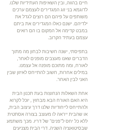
חיים בהווה, ובין השאיפות העתידיות שלנו. 
לדוגמא בני זוג המגדירים לעצמם ערכים 
משותפים על פיהם הם רוצים לגדל את 
ילדיהם. ישנם כאלו המגדירים את ביתם 
במבט קדימה אל המקום בו הם רואים 
עצמם בעתיד הקרוב.
בתפיסתי, ישנה חשיבות לבחון מה מתוך 
הדברים שאנו מעצבים מופנים לאחר, 
לאורח, ומה מתוכם מופנה אל עצמנו. 
במילים אחרות, חשוב להתייחס לאיזון שבין 
האני לבין האחר. 
אחת השאלות הנחוצות בעת תכנון הבית 
היא האם האורח הבא מבחוץ , יוכל לקרוא 
ולהתייחס לייחודיות שלנו דרך עיצוב הבית, 
או שהבית ייראה לו מעוצב בצורה אסתטית 
ללא כל יחס ל"פנים" של דריו. מכך משתמע 
שבסיטואציה השניה, דרי הבית מצניעים 