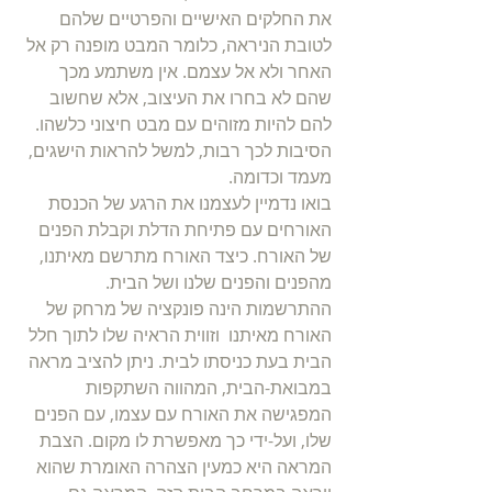
את החלקים האישיים והפרטיים שלהם 
לטובת הניראה, כלומר המבט מופנה רק אל 
האחר ולא אל עצמם. אין משתמע מכך 
שהם לא בחרו את העיצוב, אלא שחשוב 
להם להיות מזוהים עם מבט חיצוני כלשהו. 
הסיבות לכך רבות, למשל להראות הישגים, 
מעמד וכדומה.
בואו נדמיין לעצמנו את הרגע של הכנסת 
האורחים עם פתיחת הדלת וקבלת הפנים 
של האורח. כיצד האורח מתרשם מאיתנו, 
מהפנים והפנים שלנו ושל הבית. 
ההתרשמות הינה פונקציה של מרחק של 
האורח מאיתנו  וזווית הראיה שלו לתוך חלל 
הבית בעת כניסתו לבית. ניתן להציב מראה 
במבואת-הבית, המהווה השתקפות 
המפגישה את האורח עם עצמו, עם הפנים 
שלו, ועל-ידי כך מאפשרת לו מקום. הצבת 
המראה היא כמעין הצהרה האומרת שהוא 