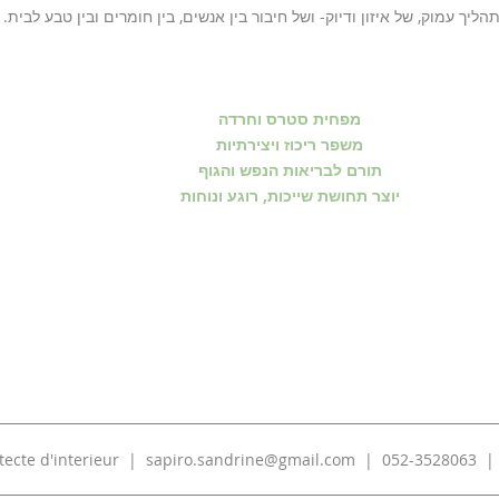
יך עמוק, של איזון ודיוק- ושל חיבור בין אנשים, בין חומרים ובין טבע לבית.
מפחית סטרס וחרדה
משפר ריכוז ויצירתיות
תורם לבריאות הנפש והגוף
יוצר תחושת שייכות, רוגע ונוחות
 |
052-3528063
|
sapiro.sandrine@gmail.com
|
tecte d'interieur