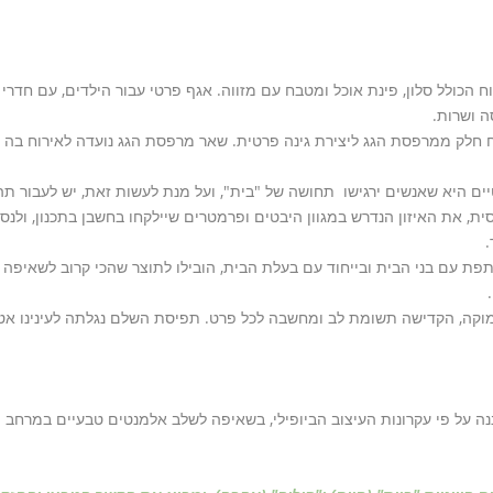
 הכולל סלון, פינת אוכל ומטבח עם מזווה. אגף פרטי עבור הילדים, עם חדרי
ה ושרות.
ח חלק ממרפסת הגג ליצירת גינה פרטית. שאר מרפסת הגג נועדה לאירוח בה סל
ם היא שאנשים ירגישו תחושה של "בית", ועל מנת לעשות זאת, יש לעבור ת
ית, את האיזון הנדרש במגוון היבטים ופרמטרים שיילקחו בחשבן בתכנון, ולנס
.
ת עם בני הבית ובייחוד עם בעלת הבית, הובילו לתוצר שהכי קרוב לשאיפה
מוקה, הקדישה תשומת לב ומחשבה לכל פרט. תפיסת השלם נגלתה לעינינו אט 
ה על פי עקרונות העיצוב הביופילי, בשאיפה לשלב אלמנטים טבעיים במרחב ה