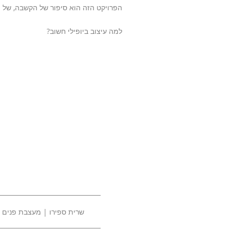
הפרויקט הזה הוא סיפור של הקשבה, של תהל
למה עיצוב ביופילי חשוב?
שרית ספירו | מעצבת פנים