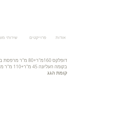
אודות
פרוייקטים
שירותי מש
דופלקס 160מ"ר+80 מ"ר מרפסת בקומת הכניסה
בקומה העליונה 45 מ"ר+110 מ"ר מרפסת גג , בשרון 2025
קומת הגג