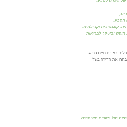
זק של האדם לטבע.
ים,
 הטבע.
, קוגנטיבית וקהילתית.
חופש ובעיקר לבריאות
לים באורח חיים בריא.
ג בחרו את הדירה בשל
יות מול אזורים משותפים.