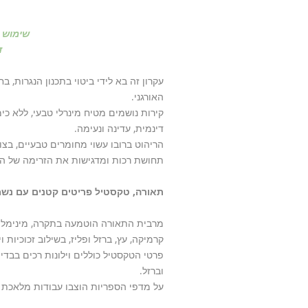
שימוש ב
ד
עקרון זה בא לידי ביטוי בתכנון הנגרות, 
האורגני.
קירות נושמים מטיח מינרלי טבעי, ללא כי
דינמית, עדינה ונעימה.
הריהוט ברובו עשוי מחומרים טבעיים, בצור
תחושת רכות ומדגישות את הזרימה של הח
תאורה, טקסטיל פריטים קטנים עם נש
מרבית התאורה הוטמעה בתקרה, מינימלית ו
קרמיקה, עץ, ברזל ופליז, בשילוב זכוכיות וינ
פרטי הטקסטיל כוללים וילונות רכים בבדי
וברזל.
על מדפי הספריות הוצבו עבודות מלאכת יד