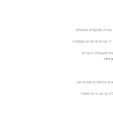
ם צורות ומרקמים מהעולם
 יד הטייח מייצרים טקסטרה
נות מעוגלות היוצרים
 דודו
.
ם ובחומרים שונים כגון
, כך גם ידיות מפליז