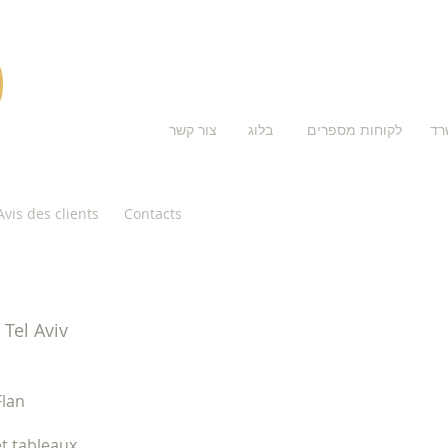
רד
לקוחות מספרים
בלוג
צור קשר
Avis des clients
Contacts
Tel Aviv
Flan
t tableaux